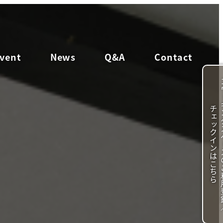
vent
News
Q&A
Contact
チ
ら