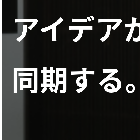
アイデア
同期する