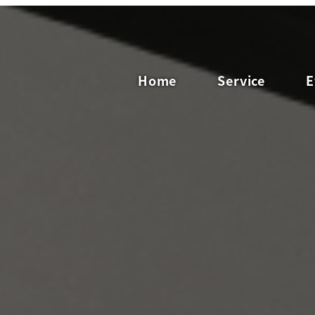
Home
Service
E