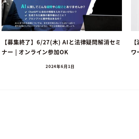
【募集終了】6/27(木) AIと法律疑問解消セミ
【
ナー | オンライン参加OK
ワ
2024年6月1日